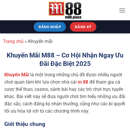
Bỏ
qua
nội
dung
ĐĂNG NHẬP
ĐĂNG KÝ
Trang chủ
»
Khuyến mãi
Khuyến Mãi M88 – Cơ Hội Nhận Ngay Ưu
Đãi Đặc Biệt 2025
Khuyến Mãi
là một trong những chủ đề được nhiều người
chơi quan tâm khi lựa chọn nhà cái
m 88
để tham gia cá
cược thể thao, casino, sảnh bài hay các trò chơi trực tuyến
khác. Bài viết này sẽ đưa người chơi tìm hiểu những ưu đãi
đặc sắc, cách đăng ký nhận thưởng, cũng như các bí quyết
tối ưu hóa lợi ích từ các chương trình này.
Giới thiệu chung