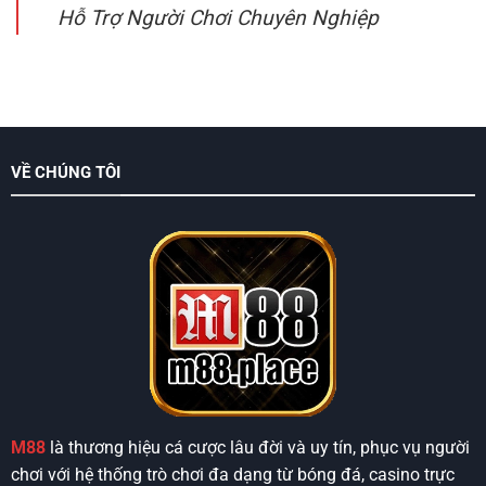
Hỗ Trợ Người Chơi Chuyên Nghiệp
VỀ CHÚNG TÔI
M88
là thương hiệu cá cược lâu đời và uy tín, phục vụ người
chơi với hệ thống trò chơi đa dạng từ bóng đá, casino trực