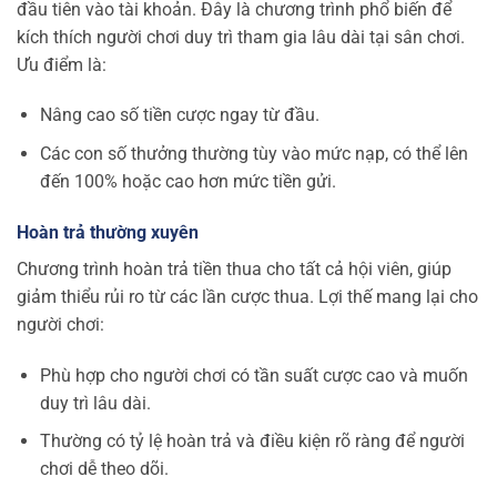
đầu tiên vào tài khoản. Đây là chương trình phổ biến để
kích thích người chơi duy trì tham gia lâu dài tại sân chơi.
Ưu điểm là:
Nâng cao số tiền cược ngay từ đầu.
Các con số thưởng thường tùy vào mức nạp, có thể lên
đến 100% hoặc cao hơn mức tiền gửi.
Hoàn trả thường xuyên
Chương trình hoàn trả tiền thua cho tất cả hội viên, giúp
giảm thiểu rủi ro từ các lần cược thua. Lợi thế mang lại cho
người chơi:
Phù hợp cho người chơi có tần suất cược cao và muốn
duy trì lâu dài.
Thường có tỷ lệ hoàn trả và điều kiện rõ ràng để người
chơi dễ theo dõi.