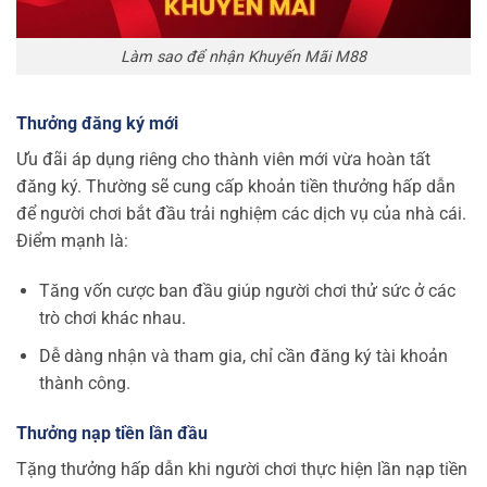
Làm sao để nhận Khuyến Mãi M88
Thưởng đăng ký mới
Ưu đãi áp dụng riêng cho thành viên mới vừa hoàn tất
đăng ký. Thường sẽ cung cấp khoản tiền thưởng hấp dẫn
để người chơi bắt đầu trải nghiệm các dịch vụ của nhà cái.
Điểm mạnh là:
Tăng vốn cược ban đầu giúp người chơi thử sức ở các
trò chơi khác nhau.
Dễ dàng nhận và tham gia, chỉ cần đăng ký tài khoản
thành công.
Thưởng nạp tiền lần đầu
Tặng thưởng hấp dẫn khi người chơi thực hiện lần nạp tiền