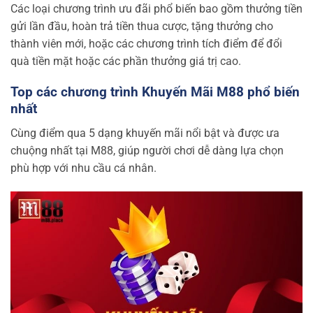
Các loại chương trình ưu đãi phổ biến bao gồm thưởng tiền
gửi lần đầu, hoàn trả tiền thua cược, tặng thưởng cho
thành viên mới, hoặc các chương trình tích điểm để đổi
quà tiền mặt hoặc các phần thưởng giá trị cao.
Top các chương trình Khuyến Mãi M88 phổ biến
nhất
Cùng điểm qua 5 dạng khuyến mãi nổi bật và được ưa
chuộng nhất tại M88, giúp người chơi dễ dàng lựa chọn
phù hợp với nhu cầu cá nhân.