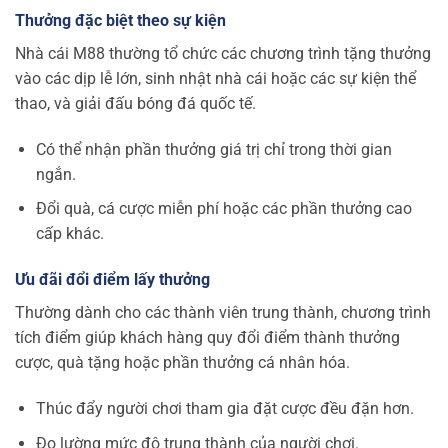
Thưởng đặc biệt theo sự kiện
Nhà cái M88 thường tổ chức các chương trình tặng thưởng
vào các dịp lễ lớn, sinh nhật nhà cái hoặc các sự kiện thể
thao, và giải đấu bóng đá quốc tế.
Có thể nhận phần thưởng giá trị chỉ trong thời gian
ngắn.
Đổi quà, cá cược miễn phí hoặc các phần thưởng cao
cấp khác.
Ưu đãi đổi điểm lấy thưởng
Thường dành cho các thành viên trung thành, chương trình
tích điểm giúp khách hàng quy đổi điểm thành thưởng
cược, quà tặng hoặc phần thưởng cá nhân hóa.
Thúc đẩy người chơi tham gia đặt cược đều đặn hơn.
Đo lường mức độ trung thành của người chơi.